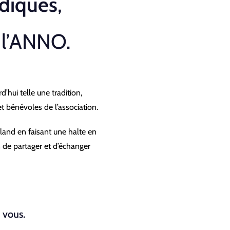
rdiques
,
 l’ANNO.
hui telle une tradition,
et bénévoles de l’association.
land en faisant une halte en
in de partager et d’échanger
 vous.