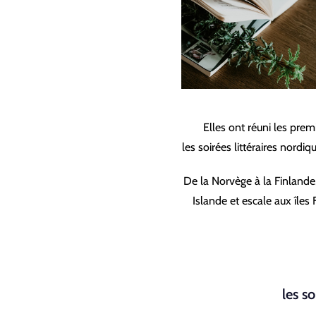
Elles ont réuni les pre
les soirées littéraires nordi
De la Norvège à la Finlande
Islande et escale aux îles 
les s