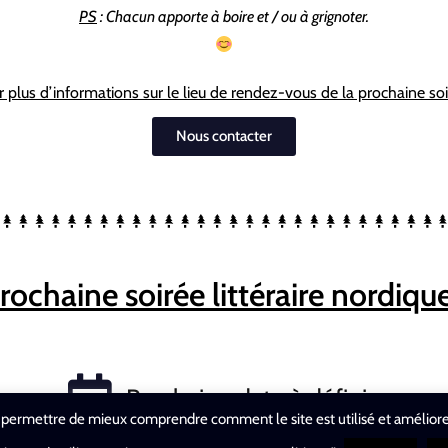
PS
: Chacun apporte à boire et / ou à grignoter.
 plus d’informations sur le lieu de rendez-vous de la prochaine so
Nous contacter
rochaine soirée littéraire nordiqu
Prochaine date à définir...
 permettre de mieux comprendre comment le site est utilisé et améliorer a