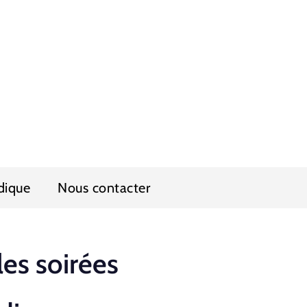
dique
Nous contacter
les soirées