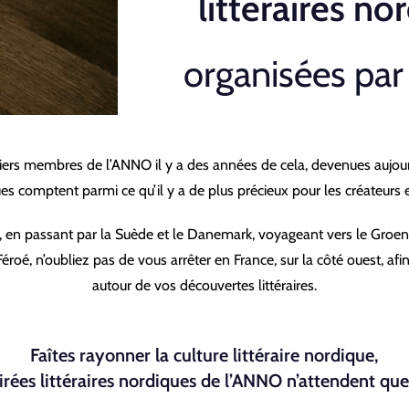
littéraires no
organisées par
miers membres de l’ANNO il y a des années de cela, devenues aujourd’
ques comptent parmi ce qu’il y a de plus précieux pour les créateurs 
, en passant par la Suède et le Danemark, voyageant vers le Groen
Féroé, n’oubliez pas de vous arrêter en France, sur la côté ouest, af
autour de vos découvertes littéraires.
Faîtes rayonner la culture littéraire nordique,
oirées littéraires nordiques de l’ANNO n’attendent que