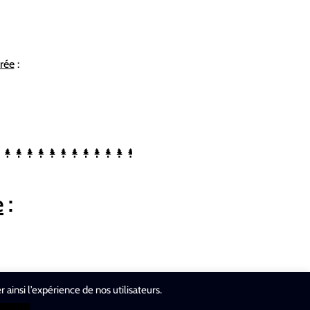
irée
:
e
:
insi l’expérience de nos utilisateurs.