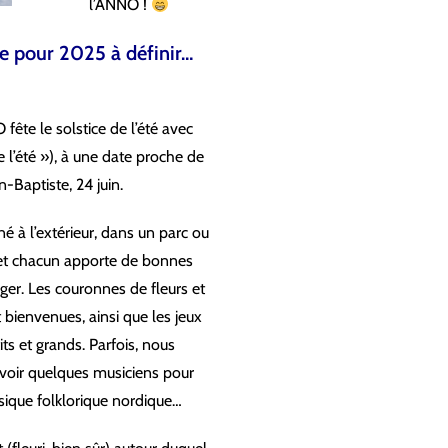
l’ANNO !
e pour 2025 à définir…
ête le solstice de l’été avec
l’été »), à une date proche de
n-Baptiste, 24 juin.
 à l’extérieur, dans un parc ou
, et chacun apporte de bonnes
ger. Les couronnes de fleurs et
 bienvenues, ainsi que les jeux
its et grands. Parfois, nous
voir quelques musiciens pour
sique folklorique nordique…